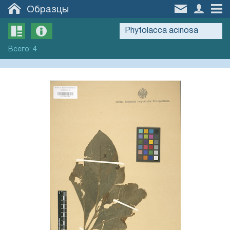
Образцы
Всего
:
4