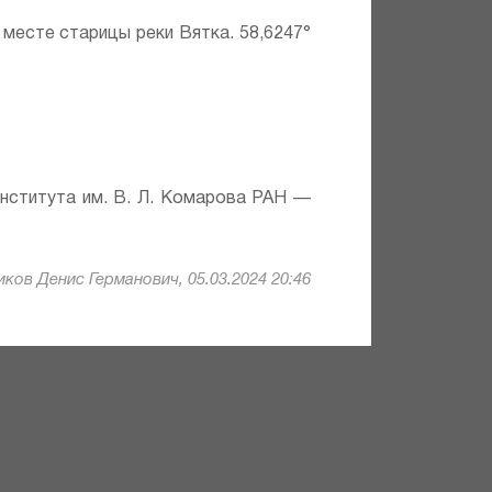
 месте старицы реки Вятка. 58,6247°
института им. В. Л. Комарова РАН —
ков Денис Германович, 05.03.2024 20:46