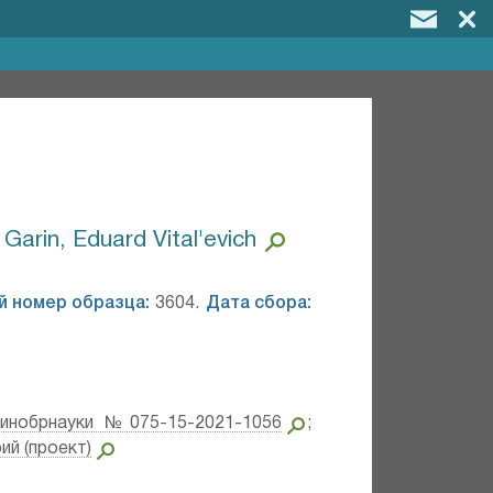
 Garin, Eduard Vital'evich
й номер образца:
3604.
Дата сбора:
инобрнауки №075-15-2021-1056
;
ий (проект)