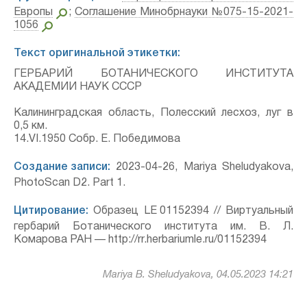
Европы
;
Соглашение Минобрнауки №075-15-2021-
1056
Текст оригинальной этикетки:
ГЕРБАРИЙ БОТАНИЧЕСКОГО ИНСТИТУТА
АКАДЕМИИ НАУК СССР
Калининградская область, Полесский лесхоз, луг в
0,5 км.
14.VI.1950 Собр. Е. Победимова
Создание записи:
2023-04-26, Mariya Sheludyakova,
PhotoScan D2. Part 1.
Цитирование:
Образец LE 01152394 // Виртуальный
гербарий Ботанического института им. В. Л.
Комарова РАН — http://rr.herbariumle.ru/01152394
Mariya B. Sheludyakova, 04.05.2023 14:21