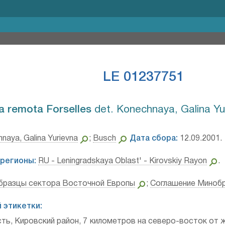
LE 01237751
a remota Forselles⁣
det. Konechnaya, Galina Yu
naya, Galina Yurievna
;
Busch
Дата сбора:
12.09.2001.
регионы:
RU - Leningradskaya Oblast' - Kirovskiy Rayon
.
бразцы сектора Восточной Европы
;
Соглашение Миноб
 этикетки:
сть, Кировский район, 7 километров на северо-восток от