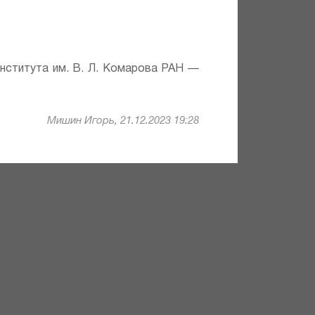
института им. В. Л. Комарова РАН —
Мишин Игорь, 21.12.2023 19:28