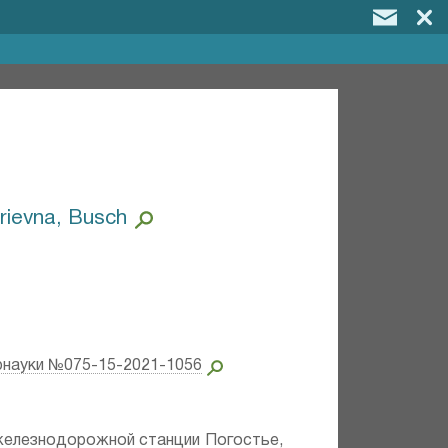
rievna, Busch
рнауки №075-15-2021-1056
 железнодорожной станции Погостье,