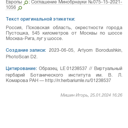
Европы
;
Соглашение Минобрнауки №075-15-2021-
1056
Текст оригинальной этикетки:
Россия, Псковская область, окрестности города
Пустошка, 545 километров от Москвы по шоссе
Москва-Рига, луг у шоссе.
Создание записи:
2023-06-05, Artyom Borodushkin,
PhotoScan D2.
Цитирование:
Образец LE 01238537 // Виртуальный
гербарий Ботанического института им. В. Л.
Комарова РАН — http://rr.herbariumle.ru/01238537
Мишин Игорь, 25.01.2024 16:26