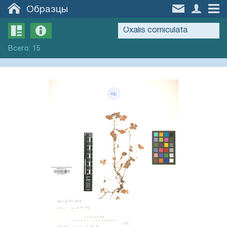
Образцы
Всего
:
15