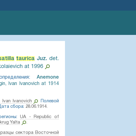
atilla
taurica
Juz.⁣
det.
kolaievich at 1996
пределения:
Anemone
in, Ivan Ivanovich at 1914
, Ivan Ivanovich
Полевой
Дата сбора:
28.06.1914.
егионы:
UA - Republic of
krug Yalta
.
разцы сектора Восточной