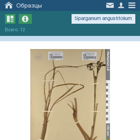
Образцы
Всего
:
12