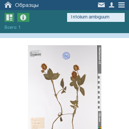
Образцы
Всего
:
1